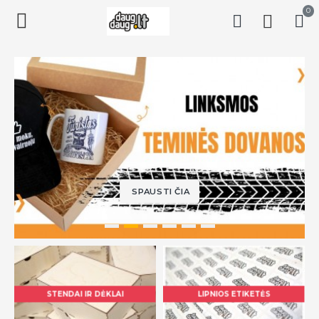
0
SPAUSTI ČIA
STENDAI IR DĖKLAI
LIPNIOS ETIKETĖS