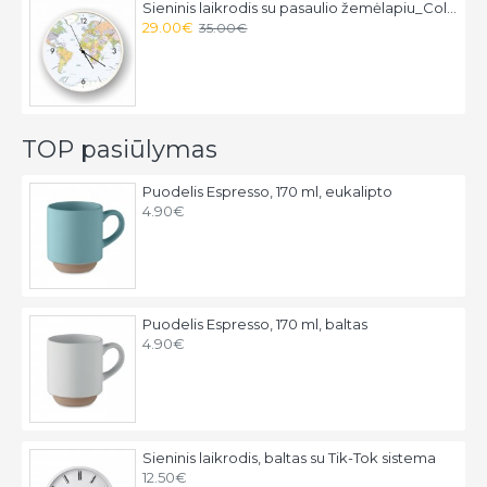
Sieninis laikrodis su pasaulio žemėlapiu_Color
29.00€
35.00€
TOP pasiūlymas
Puodelis Espresso, 170 ml, eukalipto
4.90€
Puodelis Espresso, 170 ml, baltas
4.90€
Sieninis laikrodis, baltas su Tik-Tok sistema
12.50€