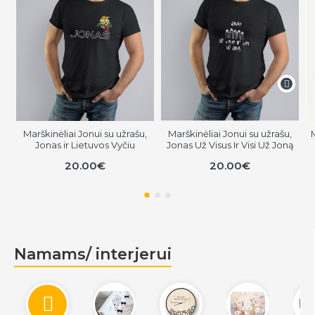
Marškinėliai Jonui su užrašu,
Marškinėliai Jonui su užrašu,
Jonas ir Lietuvos Vyčiu
Jonas Už Visus Ir Visi Už Joną
20.00€
20.00€
Namams/ interjerui