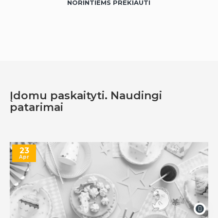
NORINTIEMS PREKIAUTI
Įdomu paskaityti. Naudingi
patarimai
23
Apr